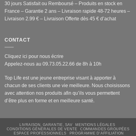
30 jours Satisfait ou Remboursé – Produits en stock en
France – Garantie 2 ans – Livraison rapide 48-72 heures –
Livraison 2.99 € – Livraison Offerte dès 45 € d’achat
CONTACT
Cliquez ici pour nous écrire
Appelez-nous au 09.73.05.22.66 de 8h à 10h
Top Life est une jeune entreprise visant à apporter à
chacun de ses clients une vie meilleure. Nous choisissons
avec attention
nos produits
afin qu’ils vous permettent
d’être plus en forme et en meilleure santé.
LIVRAISON, GARANTIE, SAV
MENTIONS LÉGALES
CONDITIONS GÉNÉRALES DE VENTE
COMMANDES GROUPÉES
ESPACE PROFESSIONNELS
PROGRAMME D’AFFILIATION