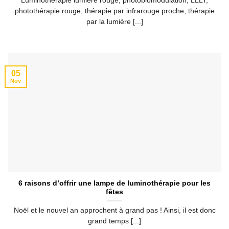
Luminothérapie lumière rouge, photobiomodulation, LLLT,
photothérapie rouge, thérapie par infrarouge proche, thérapie
par la lumière [...]
05
Nov
6 raisons d’offrir une lampe de luminothérapie pour les
fêtes
Noël et le nouvel an approchent à grand pas ! Ainsi, il est donc
grand temps [...]