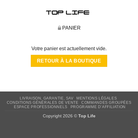
PANIER
Votre panier est actuellement vide.
RETOUR À LA BOUTIQUE
LIVRAISON, GARANTIE, SAV
MENTIONS LÉGALES
CONDITIONS GÉNÉRALES DE VENTE
COMMANDES GROUPÉES
ESPACE PROFESSIONNELS
PROGRAMME D’AFFILIATION
Copyright 2026 ©
Top Life