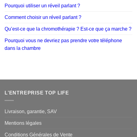
Pourquoi utiliser un réveil parlant ?
Comment choisir un réveil parlant ?
Qu’est-ce que la chromothérapie ? Est-ce que ça marche ?
Pourquoi vous ne devriez pas prendre votre téléphone
dans la chambre
L’ENTREPRISE TOP LIFE
Livraison, garantie, SAV
Mentions légales
Conditions Générales de Vente