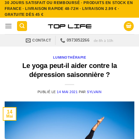
30 JOURS SATISFAIT OU REMBOURSÉ · PRODUITS EN STOCK EN
Passer
FRANCE · LIVRAISON RAPIDE 48-72H · LIVRAISON 2.99 € ·
au
GRATUITE DÈS 45 €
contenu
0973052266
CONTACT
de 8h à 10h
LUMINOTHÉRAPIE
Le yoga peut-il aider contre la
dépression saisonnière ?
PUBLIÉ LE
14 MAI 2021
PAR
SYLVAIN
14
Mai