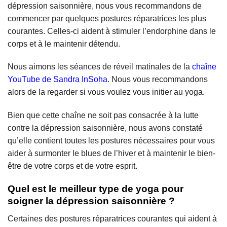
dépression saisonnière, nous vous recommandons de
commencer par quelques postures réparatrices les plus
courantes. Celles-ci aident à stimuler l’endorphine dans le
corps et à le maintenir détendu.
Nous aimons les séances de réveil matinales de la
chaîne
YouTube de Sandra InSoha
. Nous vous recommandons
alors de la regarder si vous voulez vous initier au yoga.
Bien que cette chaîne ne soit pas consacrée à la lutte
contre la dépression saisonnière, nous avons constaté
qu’elle contient toutes les postures nécessaires pour vous
aider à surmonter le blues de l’hiver et à maintenir le bien-
être de votre corps et de votre esprit.
Quel est le meilleur type de yoga pour
soigner la dépression saisonnière ?
Certaines des postures réparatrices courantes qui aident à