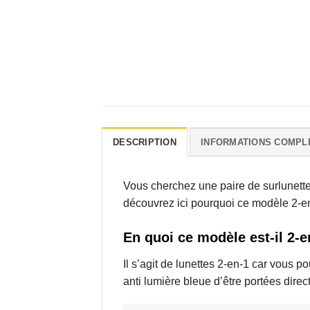
DESCRIPTION
INFORMATIONS COMPL
Vous cherchez une paire de
surlunett
découvrez ici pourquoi ce modèle 2-en
En quoi ce modèle est-il 2-e
Il s’agit de lunettes 2-en-1 car vous p
anti lumière bleue d’être portées dir