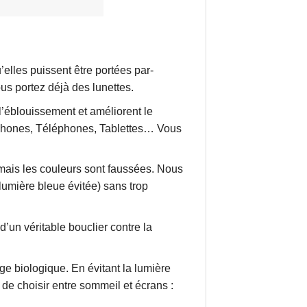
es puissent être portées par-
us portez déjà des lunettes.
blouissement et améliorent le
artphones, Téléphones, Tablettes… Vous
ais les couleurs sont faussées. Nous
lumière bleue évitée) sans trop
un véritable bouclier contre la
biologique. En évitant la lumière
de choisir entre sommeil et écrans :