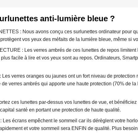
urlunettes anti-lumière bleue ?
 : Nous avons conçu ces surlunettes ordinateur pour qu’ell
protègent vos yeux des méfaits de la lumière bleue, même si vo
 : Les verres ambrés de ces lunettes de repos limitent l’é
st plus facile à lire et vos yeux sont au repos. Ordinateurs, Sm
 verres oranges ou jaunes ont un fort niveau de protection m
 de verres ambrés qui apporte une haute protection (70% de la 
ces lunettes par-dessus vos lunettes de vue, et bénéficiez d’
capital santé en portant une protection de haute qualité.
écrans empêchent le sommeil car ils dérèglent votre horloge 
apidement et votre sommeil sera ENFIN de qualité. Plus besoin 