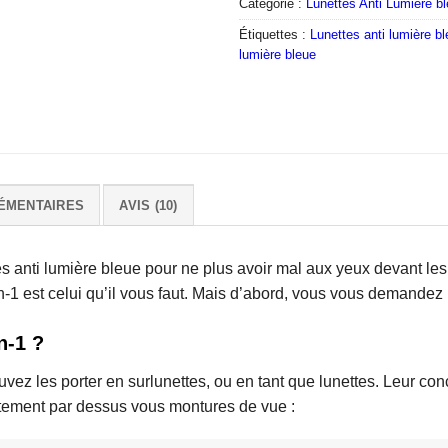
Catégorie :
Lunettes Anti Lumière b
Étiquettes :
Lunettes anti lumière b
lumière bleue
ÉMENTAIRES
AVIS (10)
es anti lumière bleue pour ne plus avoir mal aux yeux devant le
-1 est celui qu’il vous faut. Mais d’abord, vous vous demandez
n-1 ?
ouvez les porter en surlunettes, ou en tant que lunettes. Leur co
ectement par dessus vous montures de vue :