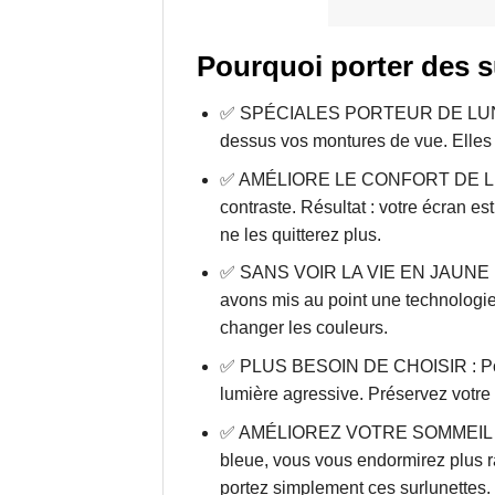
Pourquoi porter des s
✅ SPÉCIALES PORTEUR DE LUNETTES
dessus vos montures de vue. Elles 
✅ AMÉLIORE LE CONFORT DE LECTURE
contraste. Résultat : votre écran e
ne les quitterez plus.
✅ SANS VOIR LA VIE EN JAUNE : Les
avons mis au point une technologie
changer les couleurs.
✅ PLUS BESOIN DE CHOISIR : Portez 
lumière agressive. Préservez votre 
✅ AMÉLIOREZ VOTRE SOMMEIL : Les 
bleue, vous vous endormirez plus r
portez simplement ces surlunettes.