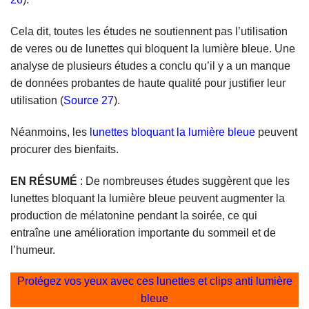
Cela dit, toutes les études ne soutiennent pas l’utilisation
de veres ou de lunettes qui bloquent la lumière bleue. Une
analyse de plusieurs études a conclu qu’il y a un manque
de données probantes de haute qualité pour justifier leur
utilisation (
Source 27
).
Néanmoins, les
lunettes bloquant la lumière bleue
peuvent
procurer des bienfaits.
EN RÉSUMÉ
: De nombreuses études suggèrent que les
lunettes bloquant la lumière bleue peuvent augmenter la
production de mélatonine pendant la soirée, ce qui
entraîne une amélioration importante du sommeil et de
l’humeur.
Protégez vos yeux avec ces lunettes et clips anti lumière
bleue