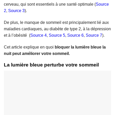
cerveau, qui sont essentiels à une santé optimale (
Source
2
,
Source 3
).
De plus, le manque de sommeil est principalement lié aux
maladies cardiaques, au diabète de type 2, à la dépression
et à l’obésité (
Source 4
,
Source 5
,
Source 6
,
Source 7
).
Cet article explique en quoi
bloquer la lumière bleue la
nuit peut améliorer votre sommeil.
La lumière bleue perturbe votre sommeil