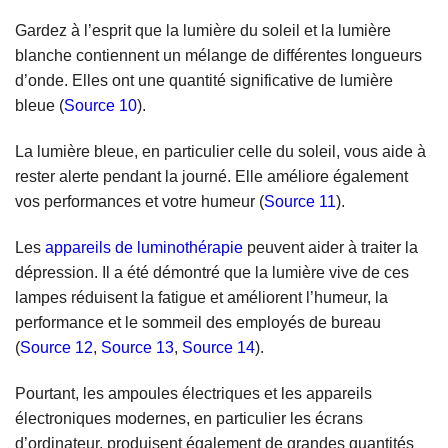
Gardez à l’esprit que la lumière du soleil et la lumière
blanche contiennent un mélange de différentes longueurs
d’onde. Elles ont une quantité significative de lumière
bleue (
Source 10
).
La lumière bleue, en particulier celle du soleil, vous aide à
rester alerte pendant la journé. Elle améliore également
vos performances et votre humeur (
Source 11
).
Les
appareils de luminothérapie
peuvent aider à traiter la
dépression. Il a été démontré que la lumière vive de ces
lampes réduisent la fatigue et améliorent l’humeur, la
performance et le sommeil des employés de bureau
(
Source 12
,
Source 13
,
Source 14
).
Pourtant, les ampoules électriques et les appareils
électroniques modernes, en particulier les écrans
d’ordinateur, produisent également de grandes quantités