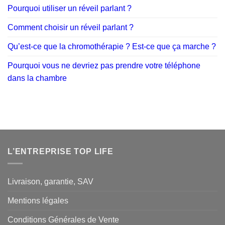
Pourquoi utiliser un réveil parlant ?
Comment choisir un réveil parlant ?
Qu’est-ce que la chromothérapie ? Est-ce que ça marche ?
Pourquoi vous ne devriez pas prendre votre téléphone
dans la chambre
L’ENTREPRISE TOP LIFE
Livraison, garantie, SAV
Mentions légales
Conditions Générales de Vente