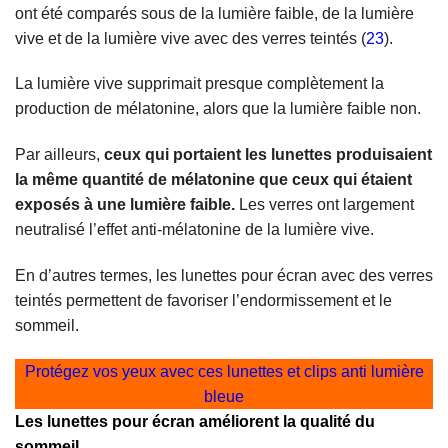
ont été comparés sous de la lumière faible, de la lumière
vive et de la lumière vive avec des verres teintés (
23
).
La lumière vive supprimait presque complètement la
production de mélatonine, alors que la lumière faible non.
Par ailleurs,
ceux qui portaient les lunettes produisaient
la même quantité de mélatonine que ceux qui étaient
exposés à une lumière faible.
Les verres ont largement
neutralisé l’effet anti-mélatonine de la lumière vive.
En d’autres termes, les lunettes pour écran avec des verres
teintés permettent de favoriser l’endormissement et le
sommeil.
Protégez vos yeux avec ces lunettes et clips anti lumière
bleue
Les lunettes pour écran améliorent la qualité du
sommeil