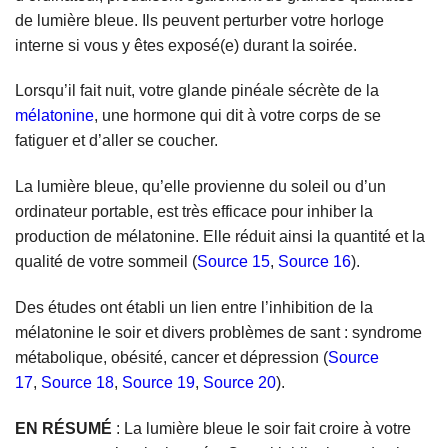
de lumière bleue. Ils peuvent perturber votre horloge
interne si vous y êtes exposé(e) durant la soirée.
Lorsqu’il fait nuit, votre glande pinéale sécrète de la
mélatonine
, une hormone qui dit à votre corps de se
fatiguer et d’aller se coucher.
La lumière bleue, qu’elle provienne du soleil ou d’un
ordinateur portable, est très efficace pour inhiber la
production de mélatonine. Elle réduit ainsi la quantité et la
qualité de votre sommeil (
Source 15
,
Source 16
).
Des études ont établi un lien entre l’inhibition de la
mélatonine le soir et divers problèmes de sant : syndrome
métabolique, obésité, cancer et dépression (
Source
17
,
Source 18
,
Source 19
,
Source 20
).
EN RÉSUMÉ
: La lumière bleue le soir fait croire à votre