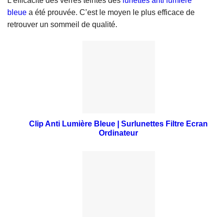
L’efficacité des verres teintés des
lunettes anti lumière
bleue
a été prouvée. C’est le moyen le plus efficace de
retrouver un sommeil de qualité.
Clip Anti Lumière Bleue | Surlunettes Filtre Ecran
Ordinateur