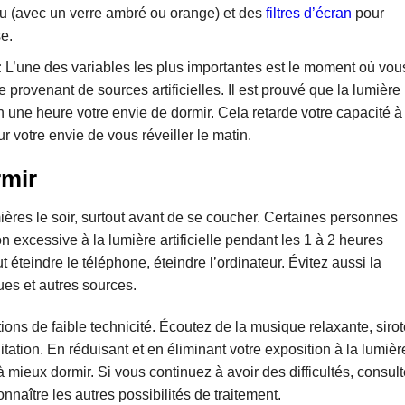
eu (avec un verre ambré ou orange) et des
filtres d’écran
pour
e.
:
L’une des variables les plus importantes est le moment où vou
 provenant de sources artificielles. Il est prouvé que la lumière
n une heure votre envie de dormir. Cela retarde votre capacité à
r votre envie de vous réveiller le matin.
rmir
umières le soir, surtout avant de se coucher. Certaines personnes
n excessive à la lumière artificielle pendant les 1 à 2 heures
ut éteindre le téléphone, éteindre l’ordinateur. Évitez aussi la
ques et autres sources.
ions de faible technicité. Écoutez de la musique relaxante, siro
ation. En réduisant et en éliminant votre exposition à la lumièr
 mieux dormir. Si vous continuez à avoir des difficultés, consul
naître les autres possibilités de traitement.