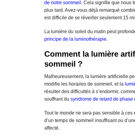
de notre sommeil
. Cela signifie que nous 
plus tard. Avez-vous déjà remarqué combien
est difficile de se réveiller seulement 15 mi
La lumière du soleil du matin peut profondé
principe de la luminothérapie
.
Comment la lumière artifi
sommeil ?
Malheureusement, la lumière artificielle pen
modifie les horaires de sommeil, et la
lumi
résulter des difficultés à s’endormir, comm
souffrant du
syndrome de retard de phase
Tout le monde ne sera pas sensible à ces ef
d’un temps de sommeil insuffisant ou d’un
affecté.