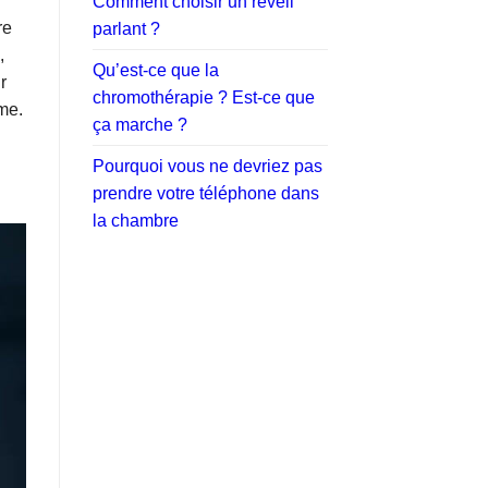
Comment choisir un réveil
re
parlant ?
,
Qu’est-ce que la
r
chromothérapie ? Est-ce que
me.
ça marche ?
Pourquoi vous ne devriez pas
prendre votre téléphone dans
la chambre