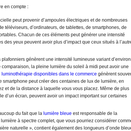
dre en compte :
ficielle peut provenir d’ampoules électriques et de nombreuses
 téléviseurs, d’ordinateurs, de tablettes, de smartphones, de
portables. Chacun de ces éléments peut générer une intensité
s des yeux peuvent avoir plus d’impact que ceux situés à l’autr
s plafonniers génèrent une intensité lumineuse variant d’environ
de comparaison, la pleine lumière du soleil à midi peut avoir une
 luminothérapie disponibles dans le commerce
génèrent souve
re smartphone peut créer des centaines de lux de lumière, en
ez et de la distance à laquelle vous vous placez. Même de plus
le d’un écran, peuvent avoir un impact important sur certaines
aucoup du fait que la
lumière bleue
est responsable de la
a lumière à spectre complet, que vous pourriez considérer comm
mière naturelle », contient également des longueurs d’onde bleu