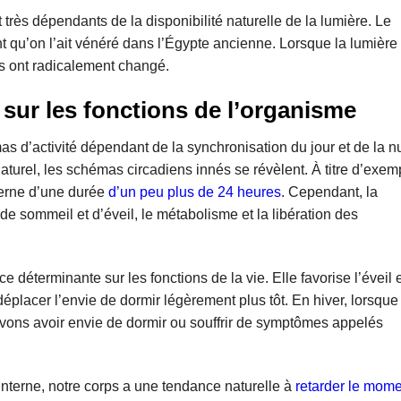
t très dépendants de la disponibilité naturelle de la lumière. Le
nant qu’on l’ait vénéré dans l’Égypte ancienne. Lorsque la lumière
es ont radicalement changé.
e sur les fonctions de l’organisme
s d’activité dépendant de la synchronisation du jour et de la nu
aturel, les schémas circadiens innés se révèlent. À titre d’exem
terne d’une durée
d’un peu plus de
24 heures
. Cependant, la
de sommeil et d’éveil, le métabolisme et la libération des
e déterminante sur les fonctions de la vie. Elle favorise l’éveil 
 déplacer l’envie de dormir légèrement plus tôt. En hiver, lorsque
ouvons avoir envie de dormir ou souffrir de symptômes appelés
interne, notre corps a une tendance naturelle à
retarder le mom