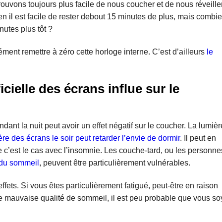
trouvons toujours plus facile de nous coucher et de nous réveille
 il est facile de rester debout 15 minutes de plus, mais combien
nutes plus tôt ?
ment remettre à zéro cette horloge interne. C’est d’ailleurs
le
cielle des écrans influe sur le
dant la nuit peut avoir un effet négatif sur le coucher. La lumièr
ère des écrans le soir peut retarder l’envie de dormir
. Il peut en
e c’est le cas avec l’insomnie. Les couche-tard, ou les personne
 du sommeil
, peuvent être particulièrement vulnérables.
fets. Si vous êtes particulièrement fatigué, peut-être en raison
e mauvaise qualité de sommeil, il est peu probable que vous s