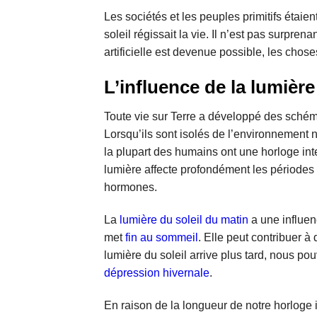
Les sociétés et les peuples primitifs étaien
soleil régissait la vie. Il n’est pas surpre
artificielle est devenue possible, les chos
L’influence de la lumièr
Toute vie sur Terre a développé des schéma
Lorsqu’ils sont isolés de l’environnement n
la plupart des humains ont une horloge in
lumière affecte profondément les périodes 
hormones.
La
lumière du soleil du matin
a une influenc
met
fin au sommeil
. Elle peut contribuer à
lumière du soleil arrive plus tard, nous p
dépression hivernale
.
En raison de la longueur de notre horloge 