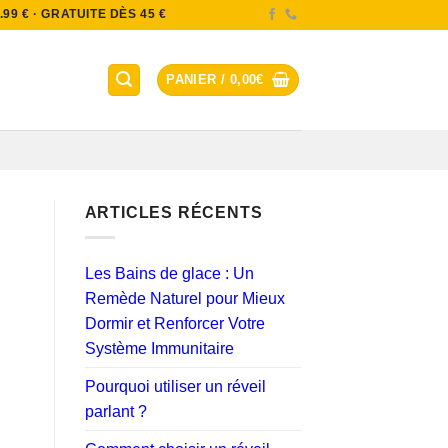
9 € · GRATUITE DÈS 45 €
PANIER /
0,00
€
ARTICLES RÉCENTS
Les Bains de glace : Un
Remède Naturel pour Mieux
Dormir et Renforcer Votre
Système Immunitaire
Pourquoi utiliser un réveil
parlant ?