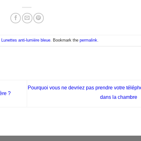
n
Lunettes anti-lumière bleue
. Bookmark the
permalink
.
Pourquoi vous ne devriez pas prendre votre télép
ère ?
dans la chambre