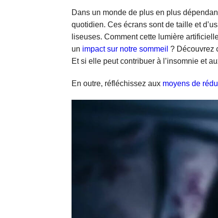
Dans un monde de plus en plus dépendant d
quotidien. Ces écrans sont de taille et d’us
liseuses. Comment cette lumière artificielle 
un
impact sur notre sommeil
? Découvrez c
Et si elle peut contribuer à l’insomnie et aux
En outre, réfléchissez aux
moyens de réduir