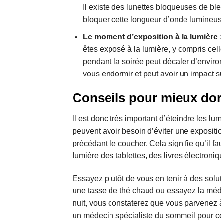
Il existe des lunettes bloqueuses de bl
bloquer cette longueur d’onde lumineus
Le moment d’exposition à la lumière 
êtes exposé à la lumière, y compris celle
pendant la soirée peut décaler d’enviro
vous endormir et peut avoir un impact su
Conseils pour mieux do
Il est donc très important d’éteindre les l
peuvent avoir besoin d’éviter une expositio
précédant le coucher. Cela signifie qu’il fa
lumière des tablettes, des livres électroni
Essayez plutôt de vous en tenir à des solut
une tasse de thé chaud ou essayez la médit
nuit, vous constaterez que vous parvenez à
un médecin spécialiste du sommeil pour con