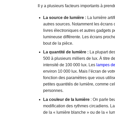
Il y a plusieurs facteurs importants à pren
La source de lumière :
La
lumière arti
autres sources. Notamment les écrans de
livres électroniques et autres gadgets 
lumineuse différente. Les écrans proche
bout de la pièce.
La quantité de lumière :
La plupart de
500 à plusieurs milliers de lux. À titre 
intensité de 100 000 lux. Les
lampes de
environ 10 000 lux. Mais l’écran de vot
fonction des paramètres que vous utilis
petites quantités de lumière, comme cel
personnes.
La couleur de la lumière
: On parle be
modification des rythmes circadiens. L
de la « lumière blanche » ou de la « lu