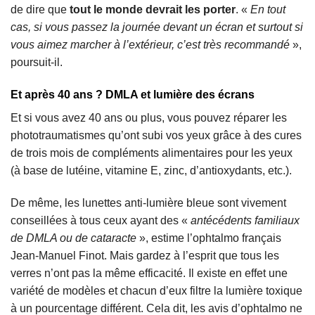
de dire que
tout le monde devrait les porter
. «
En tout
cas, si vous passez la journée devant un écran et surtout si
vous aimez marcher à l’extérieur, c’est très recommandé
»,
poursuit-il.
Et après 40 ans ? DMLA et lumière des écrans
Et si vous avez 40 ans ou plus, vous pouvez réparer les
phototraumatismes qu’ont subi vos yeux grâce à des cures
de trois mois de compléments alimentaires pour les yeux
(à base de lutéine, vitamine E, zinc, d’antioxydants, etc.).
De même, les lunettes anti-lumière bleue sont vivement
conseillées à tous ceux ayant des «
antécédents familiaux
de DMLA ou de cataracte
», estime l’ophtalmo français
Jean-Manuel Finot. Mais gardez à l’esprit que tous les
verres n’ont pas la même efficacité. Il existe en effet une
variété de modèles et chacun d’eux filtre la lumière toxique
à un pourcentage différent. Cela dit, les avis d’ophtalmo ne