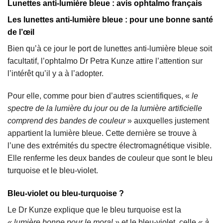
Lunettes anti-lumière bleue : avis ophtalmo français
Les lunettes anti-lumière bleue : pour une bonne santé
de l’œil
Bien qu’à ce jour le port de lunettes anti-lumière bleue soit
facultatif, l’ophtalmo Dr Petra Kunze attire l’attention sur
l’intérêt qu’il y a à l’adopter.
Pour elle, comme pour bien d’autres scientifiques, «
le
spectre de la lumière du jour ou de la lumière artificielle
comprend des bandes de couleur
» auxquelles justement
appartient la lumière bleue. Cette dernière se trouve à
l’une des extrémités du spectre électromagnétique visible.
Elle renferme les deux bandes de couleur que sont le bleu
turquoise et le bleu-violet.
Bleu-violet ou bleu-turquoise ?
Le Dr Kunze explique que le bleu turquoise est la
« lumière bonne pour le moral »
et le bleu-violet, celle
« à