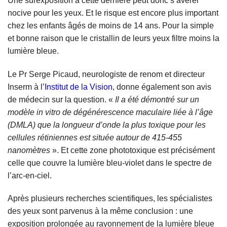
Une surexposition à cette dernière peut donc s’avérer
nocive pour les yeux. Et le risque est encore plus important
chez les enfants âgés de moins de 14 ans. Pour la simple
et bonne raison que le cristallin de leurs yeux filtre moins la
lumière bleue.
Le Pr Serge Picaud, neurologiste de renom et directeur
Inserm à l
’Institut de la Vision
, donne également son avis
de médecin sur la question. «
Il a été démontré sur un
modèle in vitro de dégénérescence maculaire liée à l’âge
(DMLA) que la longueur d’onde la plus toxique pour les
cellules rétiniennes est située autour de 415-455
nanomètres
». Et cette zone phototoxique est précisément
celle que couvre la lumière bleu-violet dans le spectre de
l’arc-en-ciel.
Après plusieurs recherches scientifiques, les spécialistes
des yeux sont parvenus à la même conclusion : une
exposition prolongée au rayonnement de la lumière bleue