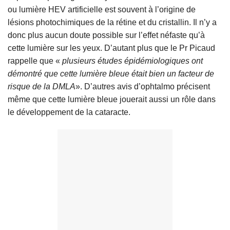
ou lumière HEV artificielle est souvent à l’origine de
lésions photochimiques de la rétine et du cristallin. Il n’y a
donc plus aucun doute possible sur l’effet néfaste qu’à
cette lumière sur les yeux. D’autant plus que le Pr Picaud
rappelle que «
plusieurs études épidémiologiques ont
démontré que cette lumière bleue était bien un facteur de
risque de la DMLA
». D’autres avis d’ophtalmo précisent
même que cette lumière bleue jouerait aussi un rôle dans
le développement de la cataracte.