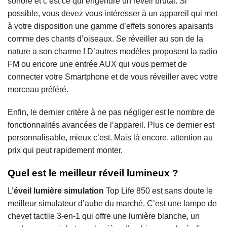
sonore et c’est ce qui engendre un réveil brutal. Si
possible, vous devez vous intéresser à un appareil qui met
à votre disposition une gamme d’effets sonores apaisants
comme des chants d’oiseaux. Se réveiller au son de la
nature a son charme ! D’autres modèles proposent la radio
FM ou encore une entrée AUX qui vous permet de
connecter votre Smartphone et de vous réveiller avec votre
morceau préféré.
Enfin, le dernier critère à ne pas négliger est le nombre de
fonctionnalités avancées de l’appareil. Plus ce dernier est
personnalisable, mieux c’est. Mais là encore, attention au
prix qui peut rapidement monter.
Quel est le meilleur réveil lumineux ?
L’
éveil lumière simulation
Top Life 850 est sans doute le
meilleur simulateur d’aube du marché. C’est une lampe de
chevet tactile 3-en-1 qui offre une lumière blanche, un