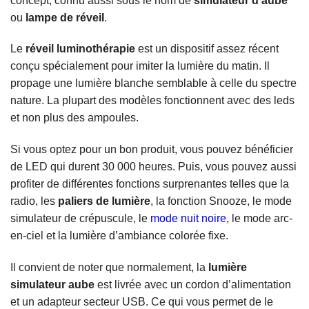
concept, connu aussi sous le nom de
simulateur d’aube
ou
lampe de réveil
.
Le
réveil luminothérapie
est un dispositif assez récent
conçu spécialement pour imiter la lumière du matin. Il
propage une lumière blanche semblable à celle du spectre
nature. La plupart des modèles fonctionnent avec des leds
et non plus des ampoules.
Si vous optez pour un bon produit, vous pouvez bénéficier
de LED qui durent 30 000 heures. Puis, vous pouvez aussi
profiter de différentes fonctions surprenantes telles que la
radio, les
paliers de lumière
, la fonction Snooze, le mode
simulateur de crépuscule, le
mode nuit noire
, le mode arc-
en-ciel et la lumière d’ambiance colorée fixe.
Il convient de noter que normalement, la
lumière
simulateur aube
est livrée avec un cordon d’alimentation
et un adapteur secteur USB. Ce qui vous permet de le