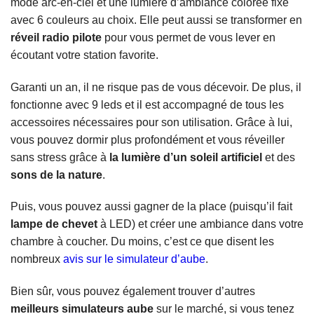
mode arc-en-ciel et une lumière d’ambiance colorée fixe
avec 6 couleurs au choix. Elle peut aussi se transformer en
réveil radio pilote
pour vous permet de vous lever en
écoutant votre station favorite.
Garanti un an, il ne risque pas de vous décevoir. De plus, il
fonctionne avec 9 leds et il est accompagné de tous les
accessoires nécessaires pour son utilisation. Grâce à lui,
vous pouvez dormir plus profondément et vous réveiller
sans stress grâce à
la lumière d’un soleil artificiel
et des
sons de la nature
.
Puis, vous pouvez aussi gagner de la place (puisqu’il fait
lampe de chevet
à LED) et créer une ambiance dans votre
chambre à coucher. Du moins, c’est ce que disent les
nombreux
avis sur le simulateur d’aube
.
Bien sûr, vous pouvez également trouver d’autres
meilleurs simulateurs aube
sur le marché, si vous tenez