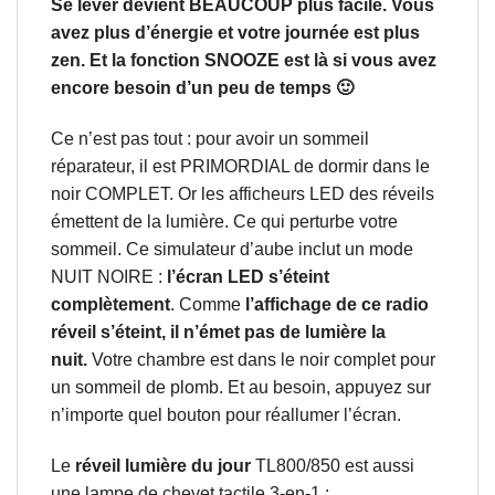
Se lever devient BEAUCOUP plus facile. Vous
avez plus d’énergie et votre journée est plus
zen. Et la fonction SNOOZE est là si vous avez
encore besoin d’un peu de temps 🙂
Ce n’est pas tout : pour avoir un sommeil
réparateur, il est PRIMORDIAL de dormir dans le
noir COMPLET. Or les afficheurs LED des réveils
émettent de la lumière. Ce qui perturbe votre
sommeil. Ce simulateur d’aube inclut un mode
NUIT NOIRE :
l’écran LED s’éteint
complètement
. Comme
l’affichage de ce radio
réveil s’éteint, il n’émet pas de lumière la
nuit.
Votre chambre est dans le noir complet pour
un sommeil de plomb. Et au besoin, appuyez sur
n’importe quel bouton pour réallumer l’écran.
Le
réveil lumière du jour
TL800/850 est aussi
une lampe de chevet tactile 3-en-1 :