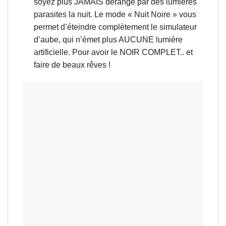
soyez plus JAMAIS dérangé par des lumières
parasites la nuit. Le mode « Nuit Noire » vous
permet d’éteindre complètement le simulateur
d’aube, qui n’émet plus AUCUNE lumière
artificielle. Pour avoir le NOIR COMPLET.. et
faire de beaux rêves !