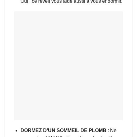
Oui : ce réveil vous aide aussi à vous endormir.
DORMEZ D’UN SOMMEIL DE PLOMB
: Ne