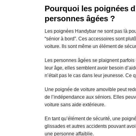
Pourquoi les poignées d’
personnes âgées ?
Les poignées Handybar ne sont pas là pou
“sénior à bord”. Ces accessoires sont plutôt
voiture. Ils sont même un élément de sécur
Les personnes âgées se plaignent parfois 
leur âge, elles semblent avoir besoin d’aid
n’était pas le cas dans leur jeunesse. Ce q
Une poignée de voiture amovible peut red
de l’indépendance aux séniors. Elles peuven
voiture sans aide extérieure.
En tant qu’élément de sécurité, une poign
glissades et autres accidents pouvant av
une personne affaiblie.