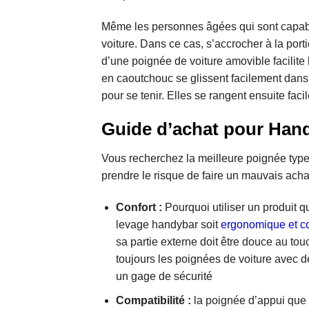
Même les personnes âgées qui sont capables 
voiture. Dans ce cas, s’accrocher à la port
d’une poignée de voiture amovible facilite 
en caoutchouc se glissent facilement dans l
pour se tenir. Elles se rangent ensuite fac
Guide d’achat pour Hand
Vous recherchez la meilleure poignée ty
prendre le risque de faire un mauvais acha
Confort :
Pourquoi utiliser un produit 
levage handybar soit
ergonomique et co
sa partie externe doit être douce au tou
toujours les poignées de voiture avec 
un gage de sécurité
Compatibilité :
la poignée d’appui que 