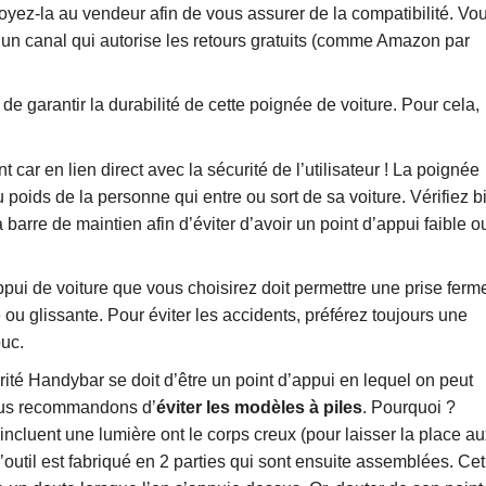
yez-la au vendeur afin de vous assurer de la compatibilité. Vo
 un canal qui autorise les retours gratuits (comme Amazon par
 garantir la durabilité de cette poignée de voiture. Pour cela,
t car en lien direct avec la sécurité de l’utilisateur ! La poignée
poids de la personne qui entre ou sort de sa voiture. Vérifiez b
arre de maintien afin d’éviter d’avoir un point d’appui faible o
pui de voiture que vous choisirez doit permettre une prise ferm
se ou glissante. Pour éviter les accidents, préférez toujours une
uc.
ité Handybar se doit d’être un point d’appui en lequel on peut
nous recommandons d’
éviter les modèles à piles
. Pourquoi ?
cluent une lumière ont le corps creux (pour laisser la place au
l’outil est fabriqué en 2 parties qui sont ensuite assemblées. Cet