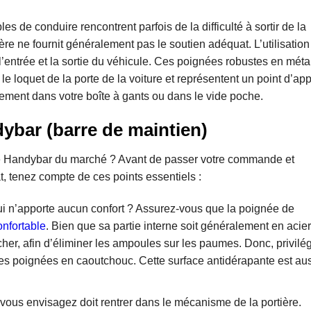
de conduire rencontrent parfois de la difficulté à sortir de la
ière ne fournit généralement pas le soutien adéquat. L’utilisation
l’entrée et la sortie du véhicule. Ces poignées robustes en métal
e loquet de la porte de la voiture et représentent un point d’ap
ilement dans votre boîte à gants ou dans le vide poche.
ybar (barre de maintien)
pe Handybar du marché ? Avant de passer votre commande et
t, tenez compte de ces points essentiels :
qui n’apporte aucun confort ? Assurez-vous que la poignée de
nfortable
. Bien que sa partie interne soit généralement en acier
cher, afin d’éliminer les ampoules sur les paumes. Donc, privilé
des poignées en caoutchouc. Cette surface antidérapante est au
vous envisagez doit rentrer dans le mécanisme de la portière.