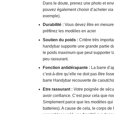
Dans le doute, prenez une photo et envo
pouvez également choisir d’acheter via
exemple).
Durabilité :
Vous devez être en mesure de
préférez les modèles en acier
Soutien du poids :
Critère très importan
handybar supporte une grande partie du 
le poids maximum que peut supporter la b
peu rassurant.
Fonction antidérapante :
La barre d’ap
c’est-à-dire qu’elle ne doit pas être lis
barre Handybar recouverte de caoutcho
Etre rassurant :
Votre poignée de sécur
avoir confiance. C’est pour cela que 
Simplement parce que les modèles qui in
batteries). A cause de cela, le corps de 