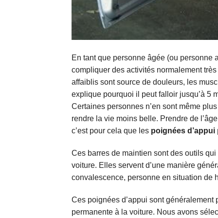
En tant que personne âgée (ou personne ai
compliquer des activités normalement très s
affaiblis sont source de douleurs, les mus
explique pourquoi il peut falloir jusqu’à 5
Certaines personnes n’en sont même plus ca
rendre la vie moins belle. Prendre de l’âge
c’est pour cela que les
poignées d’appui 
Ces barres de maintien sont des outils qui
voiture. Elles servent d’une manière génér
convalescence, personne en situation de h
Ces poignées d’appui sont généralement po
permanente à la voiture. Nous avons sélec