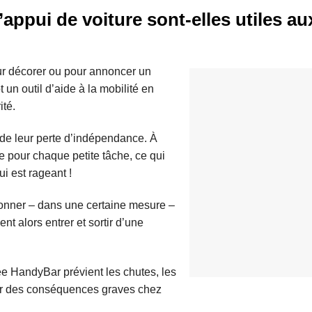
appui de voiture sont-elles utiles au
r décorer ou pour annoncer un
 un outil d’aide à la mobilité en
ité.
de leur perte d’indépendance. À
e pour chaque petite tâche, ce qui
ui est rageant !
onner – dans une certaine mesure –
t alors entrer et sortir d’une
ée HandyBar prévient les chutes, les
oir des conséquences graves chez