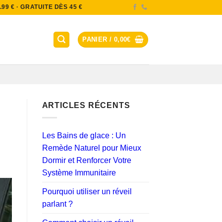
9 € · GRATUITE DÈS 45 €
PANIER /
0,00
€
ARTICLES RÉCENTS
Les Bains de glace : Un
Remède Naturel pour Mieux
Dormir et Renforcer Votre
Système Immunitaire
Pourquoi utiliser un réveil
parlant ?