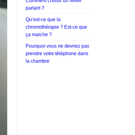
Comment choisir un réveil
parlant ?
Qu’est-ce que la
chromothérapie ? Est-ce que
ça marche ?
Pourquoi vous ne devriez pas
prendre votre téléphone dans
la chambre