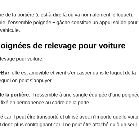
 de la portière (c’est-à-dire là où va normalement le loquet).
rie, l’ensemble poignée + gâche constitue un appui solide pour
véhicule.
poignées de relevage pour voiture
levage pour voiture.
yBar
, elle est amovible et vient s’encastrer dans le loquet de la
lequel on peut s’appuyer.
e la portière
. Il ressemble à une sangle équipée d’une poigné
 fixé en permanence au cadre de la porte.
ré
car il peut être transporté et utilisé avec n’importe quelle voitu
donc plus contraignant car il ne peut être attaché qu’à un seul