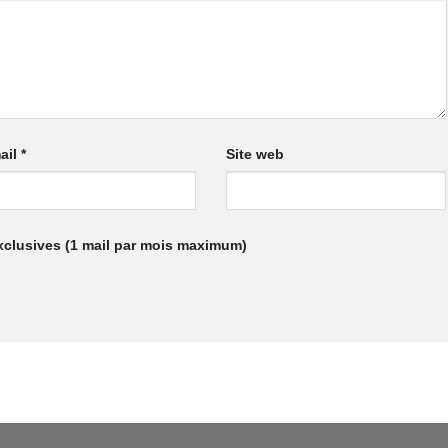
ail
*
Site web
xclusives (1 mail par mois maximum)