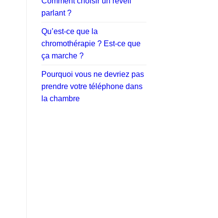
Comment choisir un réveil
parlant ?
Qu’est-ce que la
chromothérapie ? Est-ce que
ça marche ?
Pourquoi vous ne devriez pas
prendre votre téléphone dans
la chambre