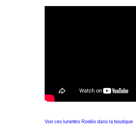
Voir ces lunettes Rodéo dans la boutique