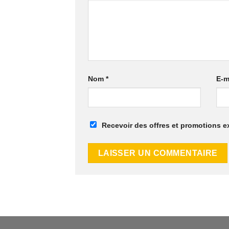
Nom
*
E-m
Recevoir des offres et promotions e