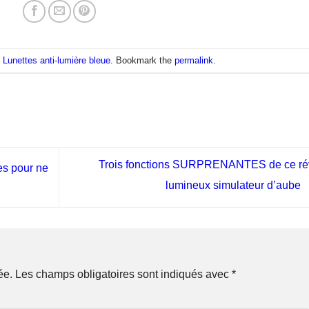
n
Lunettes anti-lumière bleue
. Bookmark the
permalink
.
Trois fonctions SURPRENANTES de ce rév
es pour ne
lumineux simulateur d’aube
ée.
Les champs obligatoires sont indiqués avec
*