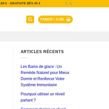
9 € · GRATUITE DÈS 45 €
PANIER /
0,00
€
ARTICLES RÉCENTS
Les Bains de glace : Un
Remède Naturel pour Mieux
Dormir et Renforcer Votre
Système Immunitaire
Pourquoi utiliser un réveil
parlant ?