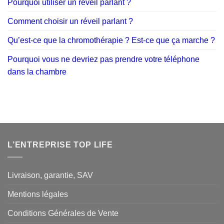
Pourquoi utiliser un réveil parlant ?
Comment choisir un réveil parlant ?
Qu’est-ce que la chromothérapie ? Est-ce que ça marche ?
Pourquoi vous ne devriez pas prendre votre téléphone
dans la chambre
L’ENTREPRISE TOP LIFE
Livraison, garantie, SAV
Mentions légales
Conditions Générales de Vente