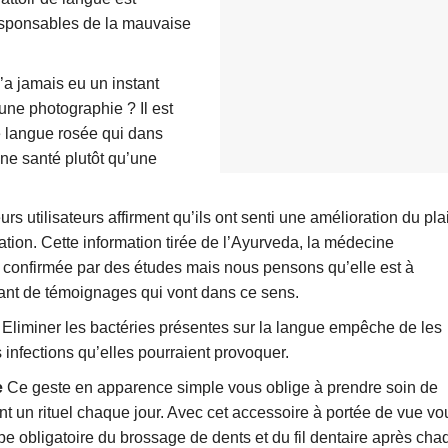
esponsables de la mauvaise
’a jamais eu un instant
 une photographie ? Il est
e langue rosée qui dans
ne santé plutôt qu’une
rs utilisateurs affirment qu’ils ont senti une amélioration du plai
sation. Cette information tirée de l’Ayurveda, la médecine
é confirmée par des études mais nous pensons qu’elle est à
ant de témoignages qui vont dans ce sens.
Eliminer les bactéries présentes sur la langue empêche de les
es infections qu’elles pourraient provoquer.
e
Ce geste en apparence simple vous oblige à prendre soin de
t un rituel chaque jour. Avec cet accessoire à portée de vue vo
ape obligatoire du brossage de dents et du fil dentaire après cha