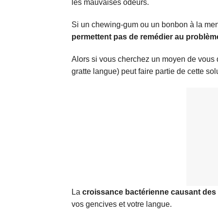
les mauvaises odeurs.
Si un chewing-gum ou un bonbon à la men
permettent pas de remédier au problème 
Alors si vous cherchez un moyen de vous d
gratte langue) peut faire partie de cette sol
La
croissance bactérienne causant des
vos gencives et votre langue.