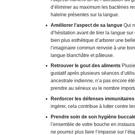
d’éliminer au maximum les bactéries r
haleine présentes sur la langue.
Améliorer l’aspect de sa langue
Qui n
d’hésitation avant de tirer la langue sur
bien plus esthétique d’arborer une bell
l’imaginaire commun renvoie à une bon
langue blanchâtre et pâteuse.
Retrouver le gout des aliments
Plusieu
gustatif après plusieurs séances d’utili
ancestrale indienne, n’a pas encore ét
prendre au sérieux vu le nombre import
Renforcer les défenses immunitaires
ingérer, cela contribue à lutter contre l
Prendre soin de son hygiène buccal
l’ensemble de votre bouche en instauran
ne pourrez plus faire l’impasse sur l’ét