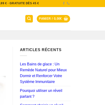
9 € · GRATUITE DÈS 45 €
PANIER /
0,00
€
ARTICLES RÉCENTS
Les Bains de glace : Un
Remède Naturel pour Mieux
Dormir et Renforcer Votre
Système Immunitaire
Pourquoi utiliser un réveil
parlant ?