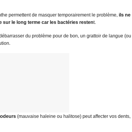
the permettent de masquer temporairement le problème,
ils ne
sur le long terme car les bactéries resten
t.
ébarrasser du problème pour de bon, un grattoir de langue (ou
ution.
 odeurs
(mauvaise haleine ou halitose) peut affecter vos dents,