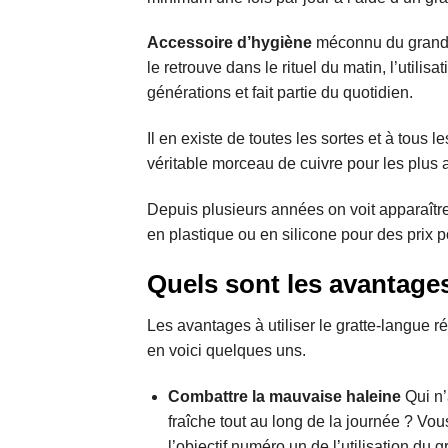
Accessoire d’hygiène
méconnu du grand p
le retrouve dans le rituel du matin, l’utili
générations et fait partie du quotidien.
Il en existe de toutes les sortes et à tous 
véritable morceau de cuivre pour les plus 
Depuis plusieurs années on voit apparaîtr
en plastique ou en silicone pour des prix 
Quels sont les avantages
Les avantages à utiliser le gratte-langue 
en voici quelques uns.
Combattre la mauvaise haleine
Qui n’
fraîche tout au long de la journée ? Vou
l’objectif numéro un de l’utilisation du g