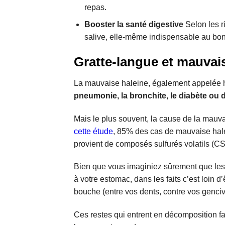
repas.
Booster la santé digestive
Selon les r
salive, elle-même indispensable au bon
Gratte-langue et mauvaise
La mauvaise haleine, également appelée hal
pneumonie, la bronchite, le diabète ou 
Mais le plus souvent, la cause de la mauv
cette étude
, 85% des cas de mauvaise halei
provient de composés sulfurés volatils (CS
Bien que vous imaginiez sûrement que le
à votre estomac, dans les faits c’est loin d
bouche (entre vos dents, contre vos genciv
Ces restes qui entrent en décomposition fa