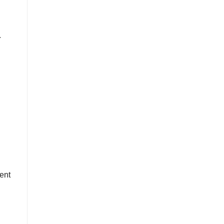
.
ent