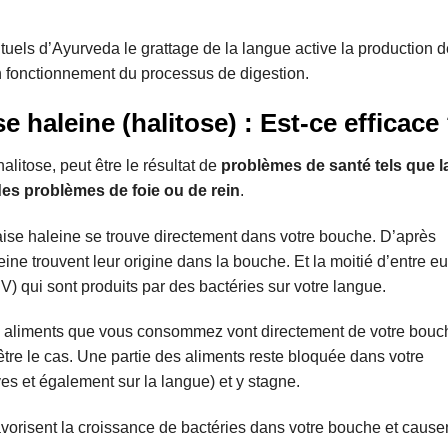
ituels d’Ayurveda le grattage de la langue active la production d
 fonctionnement du processus de digestion.
 haleine (halitose) : Est-ce efficace
itose, peut être le résultat de
problèmes de santé tels que l
des problèmes de foie ou de rein
.
aise haleine se trouve directement dans votre bouche. D’après
ne trouvent leur origine dans la bouche. Et la moitié d’entre e
V) qui sont produits par des bactéries sur votre langue.
s aliments que vous consommez vont directement de votre bouc
’être le cas. Une partie des aliments reste bloquée dans votre
es et également sur la langue) et y stagne.
vorisent la croissance de bactéries dans votre bouche et cause