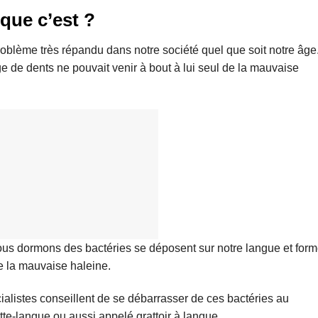
 que c’est ?
roblème très répandu dans notre société quel que soit notre âge
 de dents ne pouvait venir à bout à lui seul de la mauvaise
ous dormons des bactéries se déposent sur notre langue et form
e la mauvaise haleine.
cialistes conseillent de se débarrasser de ces bactéries au
tte-langue ou aussi appelé grattoir à langue.