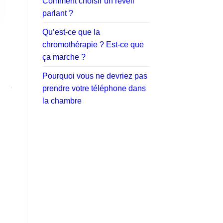
Comment choisir un réveil
parlant ?
Qu’est-ce que la
chromothérapie ? Est-ce que
ça marche ?
Pourquoi vous ne devriez pas
prendre votre téléphone dans
la chambre