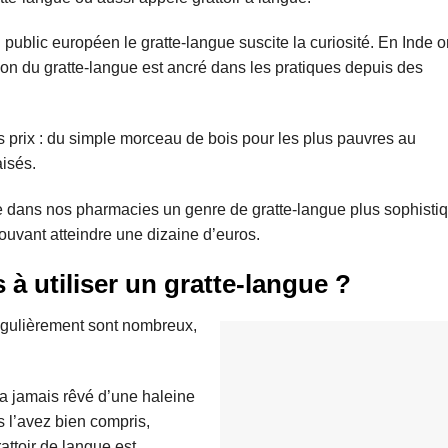
ublic européen le gratte-langue suscite la curiosité. En Inde o
sation du gratte-langue est ancré dans les pratiques depuis des
les prix : du simple morceau de bois pour les plus pauvres au
aisés.
e dans nos pharmacies un genre de gratte-langue plus sophisti
pouvant atteindre une dizaine d’euros.
 à utiliser un gratte-langue ?
régulièrement sont nombreux,
a jamais rêvé d’une haleine
s l’avez bien compris,
rattoir de langue est