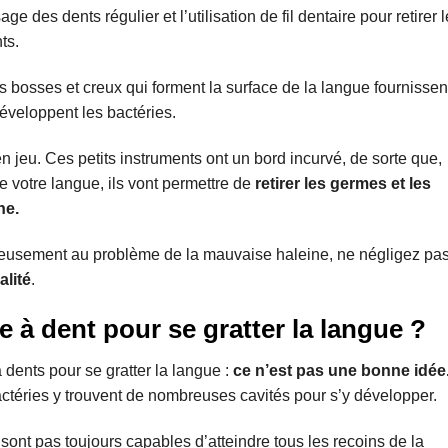
des dents régulier et l’utilisation de fil dentaire pour retirer 
ts.
s bosses et creux qui forment la surface de la langue fournissen
éveloppent les bactéries.
en jeu. Ces petits instruments ont un bord incurvé, de sorte que,
de votre langue, ils vont permettre de
retirer les germes et les
ne.
rieusement au problème de la mauvaise haleine, ne négligez pa
alité
.
e à dent pour se gratter la langue ?
 dents pour se gratter la langue :
ce n’est pas une bonne idée
bactéries y trouvent de nombreuses cavités pour s’y développer.
sont pas toujours capables d’atteindre tous les recoins de la