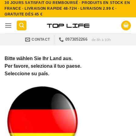
30 JOURS SATISFAIT OU REMBOURSÉ · PRODUITS EN STOCK EN
Passer
FRANCE · LIVRAISON RAPIDE 48-72H · LIVRAISON 2.99 € ·
au
GRATUITE DÈS 45 €
contenu
0973052266
CONTACT
de 8h à 10h
Bitte wählen Sie Ihr Land aus.
Per favore, seleziona il tuo paese.
Seleccione su país.