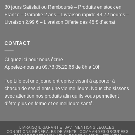
30 jours Satisfait ou Remboursé – Produits en stock en
France – Garantie 2 ans – Livraison rapide 48-72 heures –
Livraison 2.99 € – Livraison Offerte dès 45 € d’achat
CONTACT
Cliquez ici pour nous écrire
Appelez-nous au 09.73.05.22.66 de 8h à 10h
Top Life est une jeune entreprise visant à apporter à
chacun de ses clients une vie meilleure. Nous choisissons
avec attention
nos produits
afin qu’ils vous permettent
d’être plus en forme et en meilleure santé.
LIVRAISON, GARANTIE, SAV
MENTIONS LÉGALES
CONDITIONS GÉNÉRALES DE VENTE
COMMANDES GROUPÉES