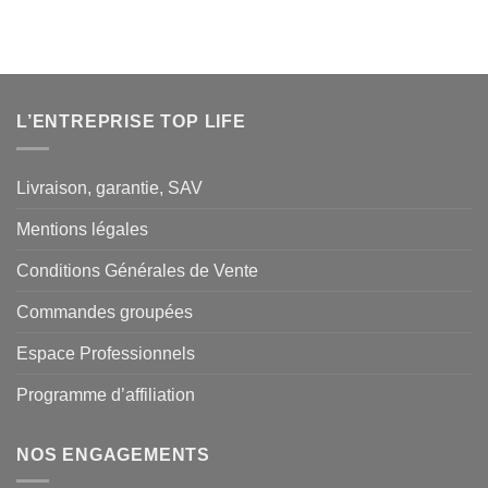
prix
prix
initial
actuel
était :
est :
49,90€.
34,90€.
L’ENTREPRISE TOP LIFE
Livraison, garantie, SAV
Mentions légales
Conditions Générales de Vente
Commandes groupées
Espace Professionnels
Programme d’affiliation
NOS ENGAGEMENTS