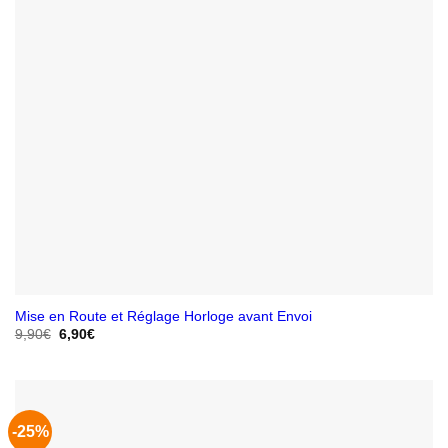
Mise en Route et Réglage Horloge avant Envoi
Le
Le
9,90
€
6,90
€
prix
prix
initial
actuel
était :
est :
9,90€.
6,90€.
-25%