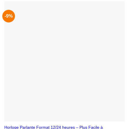
59,90€.
44,90€.
-9%
Horloge Parlante Format 12/24 heures – Plus Facile à