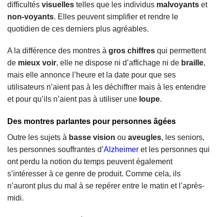
difficultés
visuelles
telles que les individus
malvoyants
et
non-voyants
. Elles peuvent simplifier et rendre le
quotidien de ces derniers plus agréables.
A la différence des montres à
gros chiffres
qui permettent
de
mieux voir
, elle ne dispose ni d’affichage ni de
braille
,
mais elle annonce l’heure et la date pour que ses
utilisateurs n’aient pas à les déchiffrer mais à les entendre
et pour qu’ils n’aient pas à utiliser une
loupe
.
Des montres parlantes pour personnes âgées
Outre les sujets à
basse vision
ou
aveugles
, les seniors,
les personnes souffrantes d’
Alzheimer
et les personnes qui
ont perdu la notion du temps peuvent également
s’intéresser à ce genre de produit. Comme cela, ils
n’auront plus du mal à se repérer entre le matin et l’après-
midi.