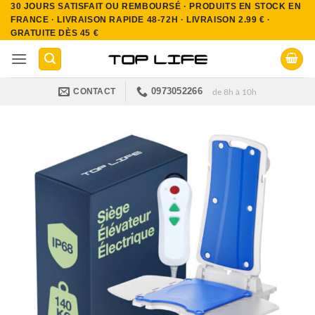
30 JOURS SATISFAIT OU REMBOURSÉ · PRODUITS EN STOCK EN
Passer
FRANCE · LIVRAISON RAPIDE 48-72H · LIVRAISON 2.99 € ·
au
GRATUITE DÈS 45 €
contenu
0973052266
CONTACT
de 8h à 10h