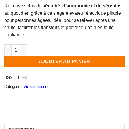
Retrouvez plus de
sécurité, d’autonomie et de sérénité
au quotidien grâce à ce siège élévateur électrique pliable
pour personnes âgées. Idéal pour se relever après une
chute, faciliter les transferts et profiter du bain en toute
confiance.
quantité de Siège élévateur électrique pour seniors – Relevage
AJOUTER AU PANIER
UGS :
TL-760
Catégorie :
Vie quotidienne