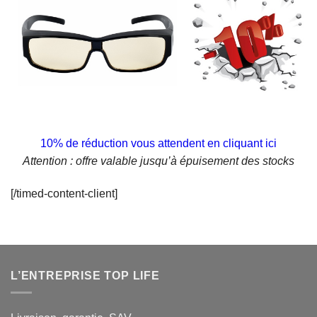
Cliquez ici pour recevoir votre bon de réduction
10% de réduction vous attendent en cliquant ici
Attention : offre valable jusqu’à épuisement des stocks
[/timed-content-client]
L’ENTREPRISE TOP LIFE