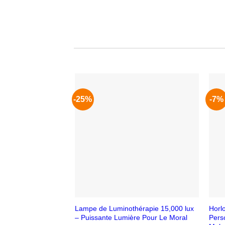
-25%
-7%
Lampe de Luminothérapie 15,000 lux
Horl
– Puissante Lumière Pour Le Moral
Pers