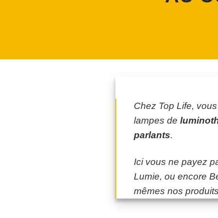
Chez Top Life, vous 
lampes de
luminot
parlants
.
Ici vous ne payez p
Lumie, ou encore B
mêmes nos produits, 