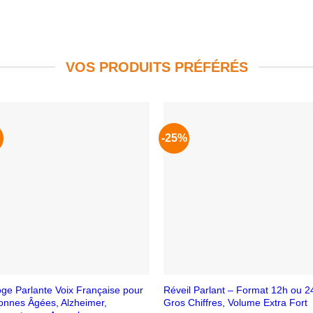
VOS PRODUITS PRÉFÉRÉS
-25%
oge Parlante Voix Française pour
Réveil Parlant – Format 12h ou 2
onnes Âgées, Alzheimer,
Gros Chiffres, Volume Extra Fort