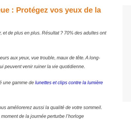
eue : Protégez vos yeux de la
, et de plus en plus. Résultat ? 70% des adultes ont
rs aux yeux, vue trouble, maux de tête. A long-
ui peuvent venir ruiner la vie quotidienne.
ppé une gamme de
lunettes et clips contre la lumière
ous améliorerez aussi la qualité de votre sommeil.
 moment de la journée perturbe l’horloge