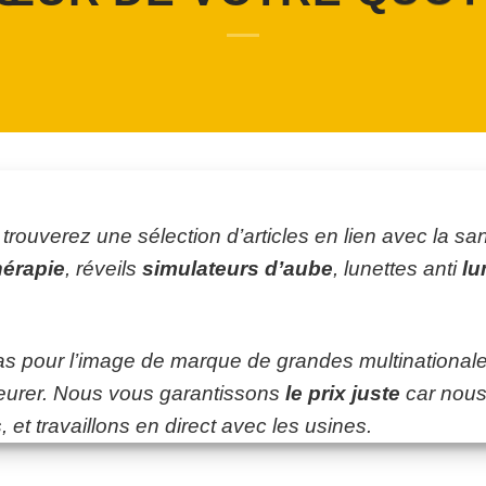
trouverez une sélection d’articles en lien avec la san
hérapie
, réveils
simulateurs d’aube
, lunettes anti
lu
as pour l’image de marque de grandes multinational
eurer. Nous vous garantissons
le prix juste
car nous
et travaillons en direct avec les usines.